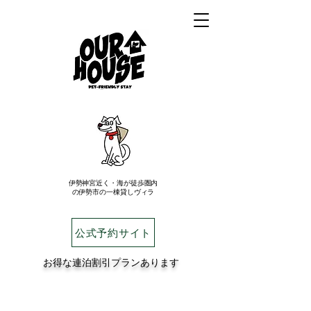
伊勢神宮近く・海が徒歩圏内
の伊勢市の一棟貸しヴィラ
公式予約サイト
お得な連泊割引プランあります